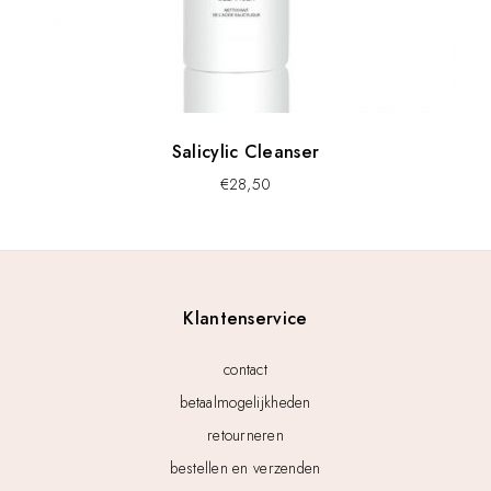
Salicylic Cleanser
€
28,50
Klantenservice
contact
betaalmogelijkheden
retourneren
bestellen en verzenden