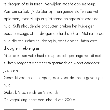
te drogen of te irriteren. Verwijdert moeiteloos make-up.
Waarom sulfaatvrij? Sulfaten zijn reinigende stoffen die vet
oplossen, maar zij zijn erg irriterend en agressief voor de
huid. Sulfaathoudende producten breken het huideigen
beschermlaagje af en drogen de huid sterk uit. Met name een
huid die van zichzelf al droog is, voelt door sulfaten extra
droog en trekkerig aan.
Maar ook een vette huid die agressief gereinigd wordt met
sulfaten reageert met meer talgaanmaak en wordt daardoor
juist vetter.
Geschikt voor alle huidtypen, ook voor de (zeer) gevoelige
huid.
Gebruik ’s ochtends en ’s avonds.
De verpakking heeft een inhoud van 200 ml.