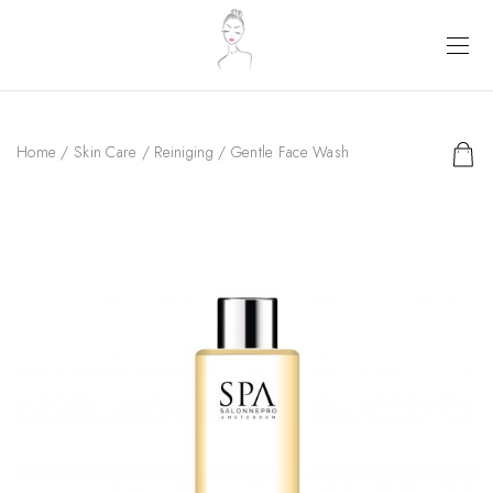
Home
/
Skin Care
/
Reiniging
/ Gentle Face Wash