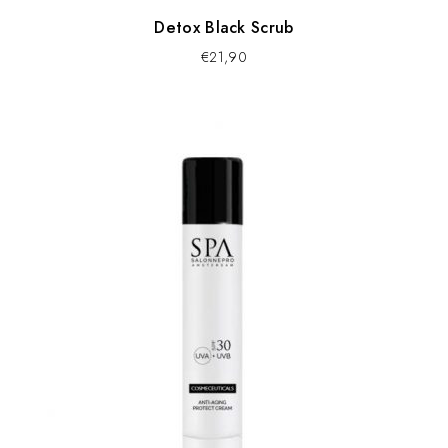
Detox Black Scrub
€
21,90