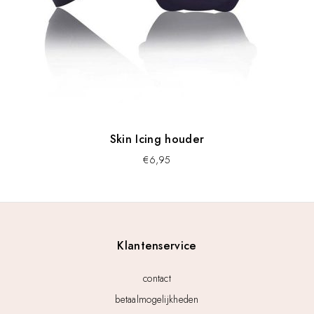
Skin Icing houder
€
6,95
Klantenservice
contact
betaalmogelijkheden