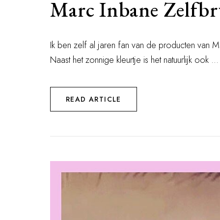
Marc Inbane Zelfb
Ik ben zelf al jaren fan van de producten van M
Naast het zonnige kleurtje is het natuurlijk ook ...
READ ARTICLE