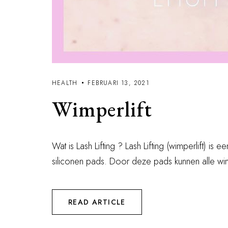
HEALTH
FEBRUARI 13, 2021
Wimperlift
Wat is Lash Lifting ? Lash Lifting (wimperlift)
siliconen pads. Door deze pads kunnen alle wi
READ ARTICLE