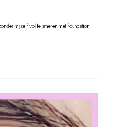
 zonder mijzelf vol te smeren met foundation.