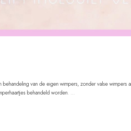
 is een behandeling van de eigen wimpers, zonder valse wimper
mperhaartjes behandeld worden. ...